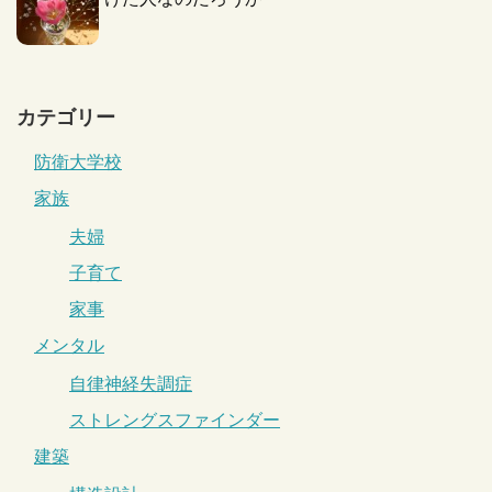
カテゴリー
防衛大学校
家族
夫婦
子育て
家事
メンタル
自律神経失調症
ストレングスファインダー
建築