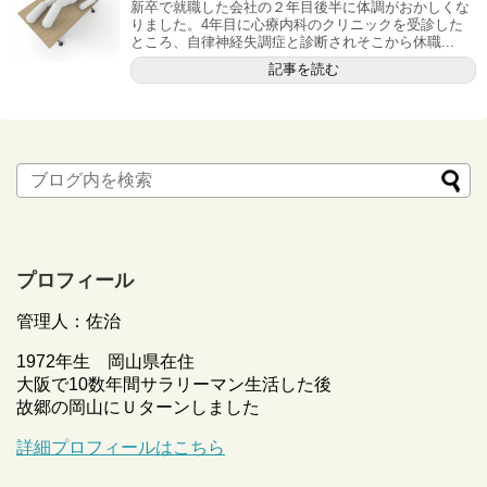
新卒で就職した会社の２年目後半に体調がおかしくな
りました。4年目に心療内科のクリニックを受診した
ところ、自律神経失調症と診断されそこから休職...
記事を読む
プロフィール
管理人：佐治
1972年生 岡山県在住
大阪で10数年間サラリーマン生活した後
故郷の岡山にＵターンしました
詳細プロフィールはこちら