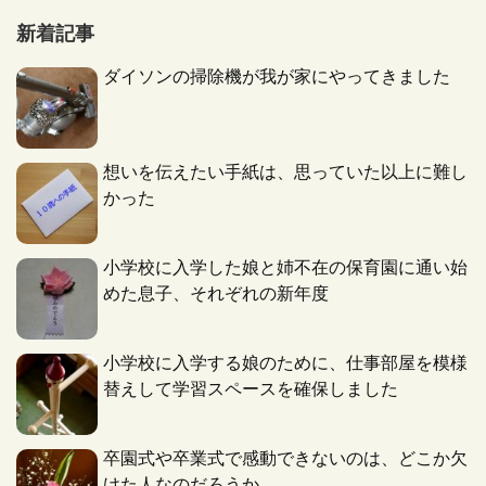
新着記事
ダイソンの掃除機が我が家にやってきました
想いを伝えたい手紙は、思っていた以上に難し
かった
小学校に入学した娘と姉不在の保育園に通い始
めた息子、それぞれの新年度
小学校に入学する娘のために、仕事部屋を模様
替えして学習スペースを確保しました
卒園式や卒業式で感動できないのは、どこか欠
けた人なのだろうか